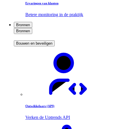
Ervaringen van klanten
Betere monitoring in de praktijk
Bronnen
Bronnen
Bouwen en beveiligen
Ontwikkelaars (API)
Verken de Uptrends API