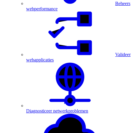
Beheers
webperformance
Valideer
webapplicaties
Diagnosticeer netwerkproblemen