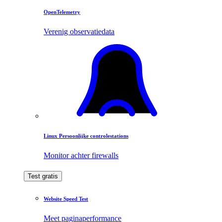
OpenTelemetry
Verenig observatiedata
Linux Persoonlijke controlestations
Monitor achter firewalls
Test gratis
Website Speed Test
Meet paginaperformance