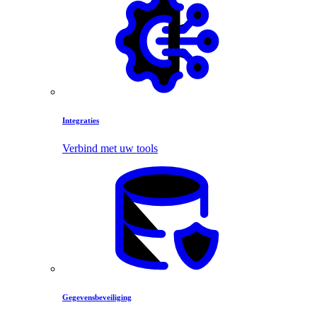
Integraties
Verbind met uw tools
Gegevensbeveiliging