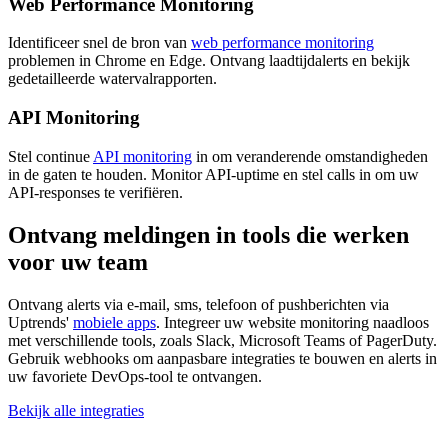
Web Performance Monitoring
Identificeer snel de bron van
web performance monitoring
problemen in Chrome en Edge. Ontvang laadtijdalerts en bekijk
gedetailleerde watervalrapporten.
API Monitoring
Stel continue
API monitoring
in om veranderende omstandigheden
in de gaten te houden. Monitor API-uptime en stel calls in om uw
API-responses te verifiëren.
Ontvang meldingen in tools die werken
voor uw team
Ontvang alerts via e-mail, sms, telefoon of pushberichten via
Uptrends'
mobiele apps
. Integreer uw website monitoring naadloos
met verschillende tools, zoals Slack, Microsoft Teams of PagerDuty.
Gebruik webhooks om aanpasbare integraties te bouwen en alerts in
uw favoriete DevOps-tool te ontvangen.
Bekijk alle integraties