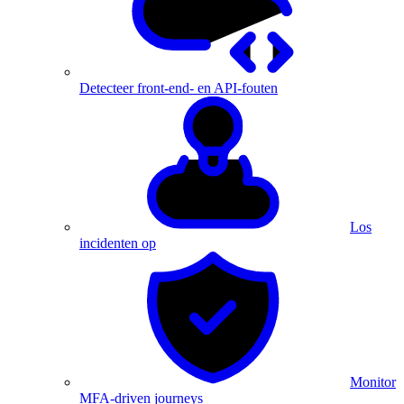
Detecteer front-end- en API-fouten
Los
incidenten op
Monitor
MFA-driven journeys