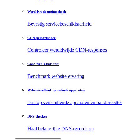
Wereldwijde uptimecheck
Bevestig servicebeschikbaarheid
CDN-performance
Controleer wereldwijde CDN-responses
Core Web Vitals-test
Benchmark website-ervaring
Websitesnelheid op mobiele apparaten
Test op verschillende apparaten en bandbreedtes
DNS-checker
Haal belangrijke DNS-records op