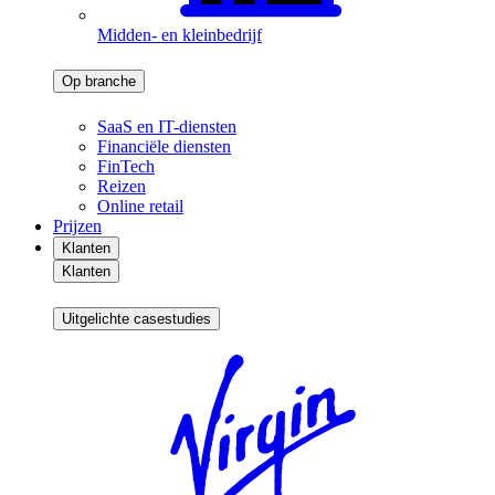
Midden- en kleinbedrijf
Op branche
SaaS en IT-diensten
Financiële diensten
FinTech
Reizen
Online retail
Prijzen
Klanten
Klanten
Uitgelichte casestudies