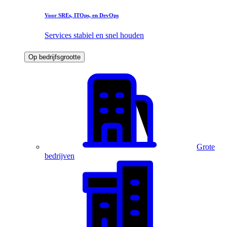
Voor SREs, ITOps, en DevOps
Services stabiel en snel houden
Op bedrijfsgrootte
Grote
bedrijven