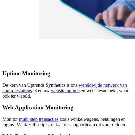
Uptime Monitoring
De kern van Uptrends Synthetics is ons
wereldwijde netwerk van
controlestations
. Ken uw
website uptime
en websitesnelheid, waar
ook ter wereld.
Web Application Monitoring
Monitor
multi-step transacties
zoals winkelwagens, betalingen en
logins. Maak zelf scripts, of laat ons supportteam dit voor u doen.