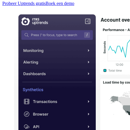
Probeer Uptrends gratis
Boek een demo