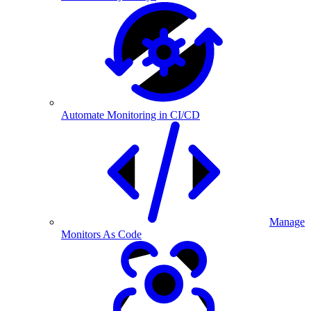
Automate Monitoring in CI/CD
Manage
Monitors As Code