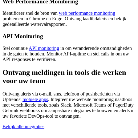
Web Performance Monitoring
Identificeer snel de bron van
web performance monitoring
problemen in Chrome en Edge. Ontvang laadtijdalerts en bekijk
gedetailleerde watervalrapporten.
API Monitoring
Stel continue
API monitoring
in om veranderende omstandigheden
in de gaten te houden. Monitor API-uptime en stel calls in om uw
API-responses te verifiëren.
Ontvang meldingen in tools die werken
voor uw team
Ontvang alerts via e-mail, sms, telefoon of pushberichten via
Uptrends'
mobiele apps
. Integreer uw website monitoring naadloos
met verschillende tools, zoals Slack, Microsoft Teams of PagerDuty.
Gebruik webhooks om aanpasbare integraties te bouwen en alerts in
uw favoriete DevOps-tool te ontvangen.
Bekijk alle integraties