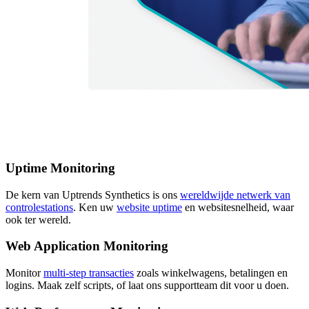
Uptime Monitoring
De kern van Uptrends Synthetics is ons
wereldwijde netwerk van
controlestations
. Ken uw
website uptime
en websitesnelheid, waar
ook ter wereld.
Web Application Monitoring
Monitor
multi-step transacties
zoals winkelwagens, betalingen en
logins. Maak zelf scripts, of laat ons supportteam dit voor u doen.