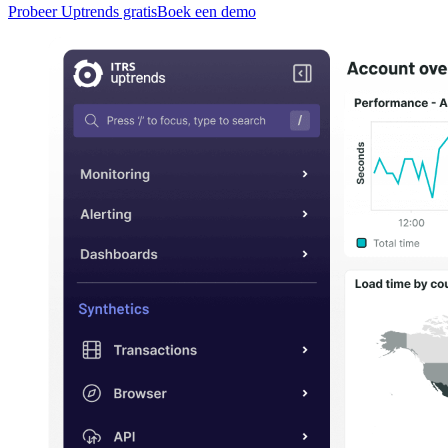
Probeer Uptrends gratis
Boek een demo