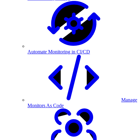
Automate Monitoring in CI/CD
Manage
Monitors As Code