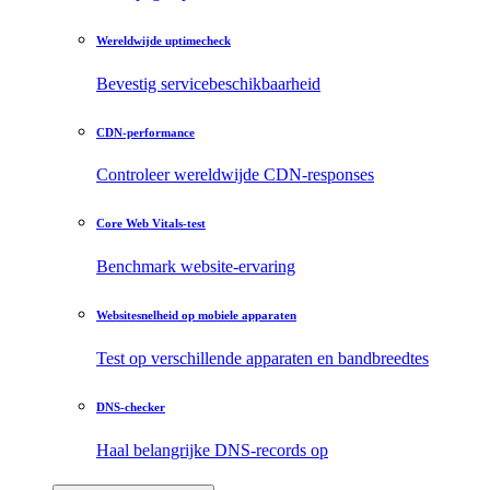
Wereldwijde uptimecheck
Bevestig servicebeschikbaarheid
CDN-performance
Controleer wereldwijde CDN-responses
Core Web Vitals-test
Benchmark website-ervaring
Websitesnelheid op mobiele apparaten
Test op verschillende apparaten en bandbreedtes
DNS-checker
Haal belangrijke DNS-records op