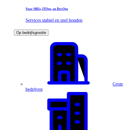
Voor SREs, ITOps, en DevOps
Services stabiel en snel houden
Op bedrijfsgrootte
Grote
bedrijven