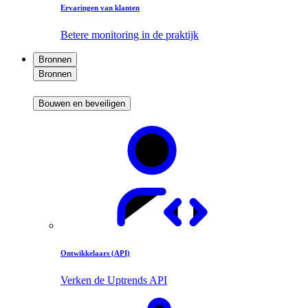
Ervaringen van klanten
Betere monitoring in de praktijk
Bronnen
Bronnen
Bouwen en beveiligen
Ontwikkelaars (API)
Verken de Uptrends API