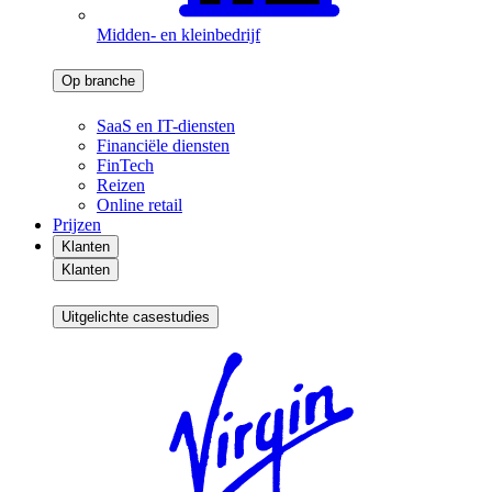
Midden- en kleinbedrijf
Op branche
SaaS en IT-diensten
Financiële diensten
FinTech
Reizen
Online retail
Prijzen
Klanten
Klanten
Uitgelichte casestudies