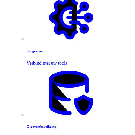
Integraties
Verbind met uw tools
Gegevensbeveiliging