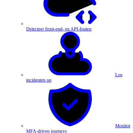
Detecteer front-end- en API-fouten
Los
incidenten op
Monitor
MFA-driven journeys