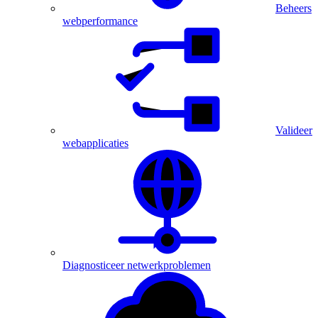
Beheers
webperformance
Valideer
webapplicaties
Diagnosticeer netwerkproblemen