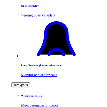
OpenTelemetry
Verenig observatiedata
Linux Persoonlijke controlestations
Monitor achter firewalls
Test gratis
Website Speed Test
Meet paginaperformance