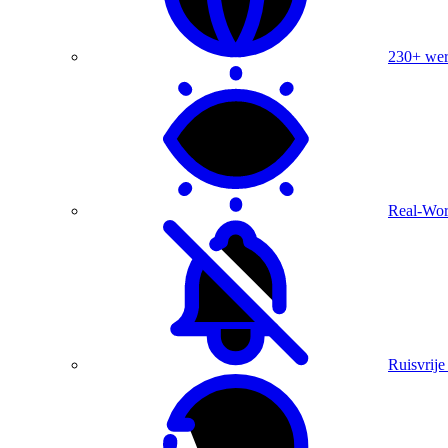
230+ were
Real-Wor
Ruisvrije 