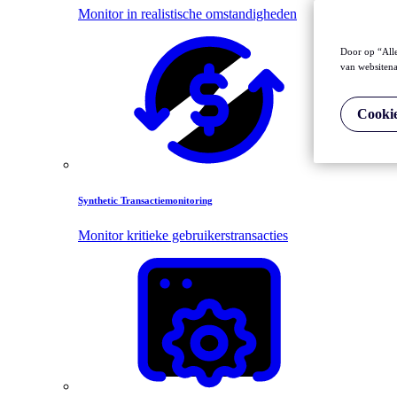
Monitor in realistische omstandigheden
Door op “Alle
van websitena
Cookie
Synthetic Transactiemonitoring
Monitor kritieke gebruikerstransacties