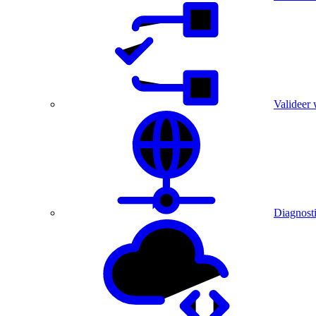
Valideer 
Diagnost