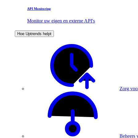
API Monitoring
Monitor uw eigen en externe API's
Hoe Uptrends helpt
Zorg voo
Beheers 