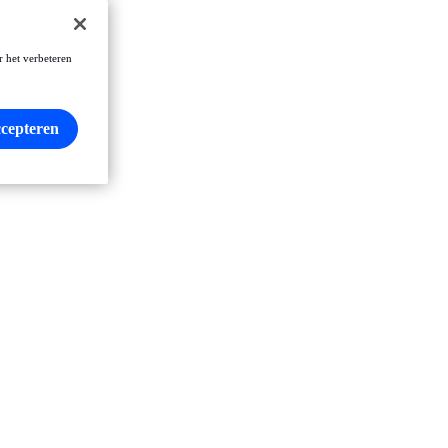
r het verbeteren
ccepteren