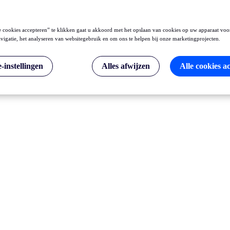
 cookies accepteren” te klikken gaat u akkoord met het opslaan van cookies op uw apparaat voo
vigatie, het analyseren van websitegebruik en om ons te helpen bij onze marketingprojecten.
-instellingen
Alles afwijzen
Alle cookies a