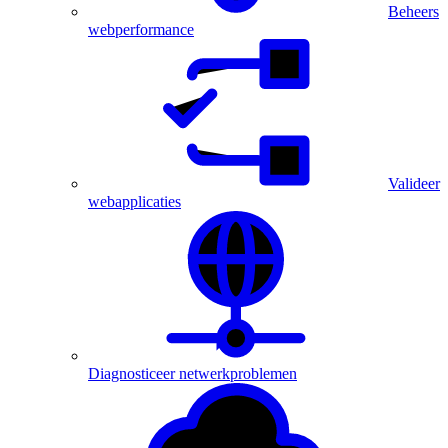
Beheers
webperformance
Valideer
webapplicaties
Diagnosticeer netwerkproblemen