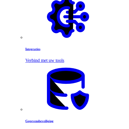
Integraties
Verbind met uw tools
Gegevensbeveiliging