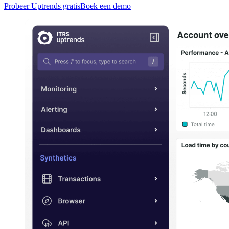
Probeer Uptrends gratis
Boek een demo