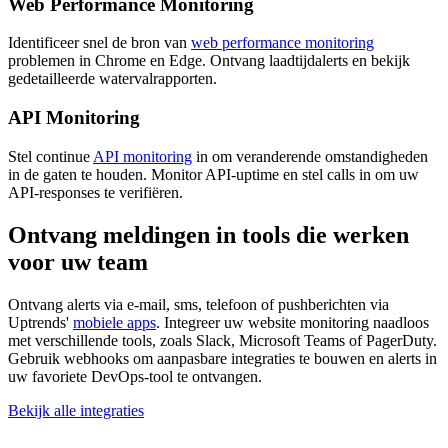
Web Performance Monitoring
Identificeer snel de bron van
web performance monitoring
problemen in Chrome en Edge. Ontvang laadtijdalerts en bekijk
gedetailleerde watervalrapporten.
API Monitoring
Stel continue
API monitoring
in om veranderende omstandigheden
in de gaten te houden. Monitor API-uptime en stel calls in om uw
API-responses te verifiëren.
Ontvang meldingen in tools die werken
voor uw team
Ontvang alerts via e-mail, sms, telefoon of pushberichten via
Uptrends'
mobiele apps
. Integreer uw website monitoring naadloos
met verschillende tools, zoals Slack, Microsoft Teams of PagerDuty.
Gebruik webhooks om aanpasbare integraties te bouwen en alerts in
uw favoriete DevOps-tool te ontvangen.
Bekijk alle integraties