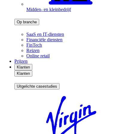
Midden- en kleinbedrijf
Op branche
SaaS en IT-diensten
Financiële diensten
FinTech
Reizen
Online retail
Prijzen
Klanten
Klanten
Uitgelichte casestudies