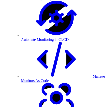
Automate Monitoring in CI/CD
Manage
Monitors As Code