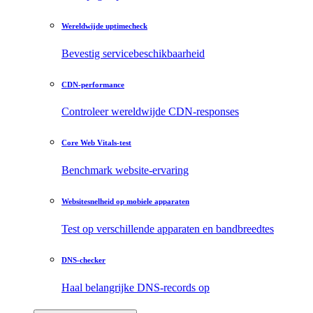
Wereldwijde uptimecheck
Bevestig servicebeschikbaarheid
CDN-performance
Controleer wereldwijde CDN-responses
Core Web Vitals-test
Benchmark website-ervaring
Websitesnelheid op mobiele apparaten
Test op verschillende apparaten en bandbreedtes
DNS-checker
Haal belangrijke DNS-records op