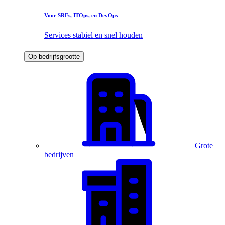
Voor SREs, ITOps, en DevOps
Services stabiel en snel houden
Op bedrijfsgrootte
Grote
bedrijven