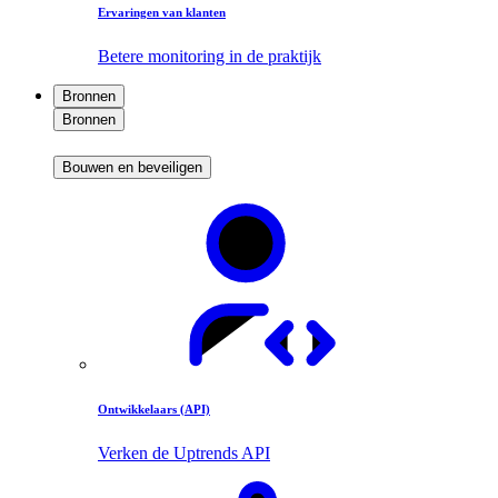
Ervaringen van klanten
Betere monitoring in de praktijk
Bronnen
Bronnen
Bouwen en beveiligen
Ontwikkelaars (API)
Verken de Uptrends API