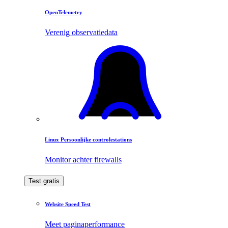
OpenTelemetry
Verenig observatiedata
Linux Persoonlijke controlestations
Monitor achter firewalls
Test gratis
Website Speed Test
Meet paginaperformance