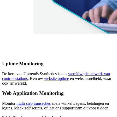
Uptime Monitoring
De kern van Uptrends Synthetics is ons
wereldwijde netwerk van
controlestations
. Ken uw
website uptime
en websitesnelheid, waar
ook ter wereld.
Web Application Monitoring
Monitor
multi-step transacties
zoals winkelwagens, betalingen en
logins. Maak zelf scripts, of laat ons supportteam dit voor u doen.