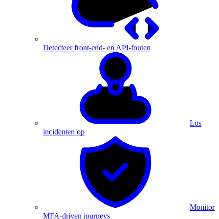
Detecteer front-end- en API-fouten
Los
incidenten op
Monitor
MFA-driven journeys