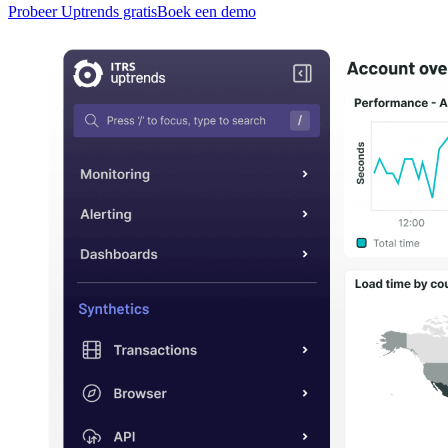
Probeer Uptrends gratis
Boek een demo