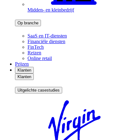
Midden- en kleinbedrijf
Op branche
SaaS en IT-diensten
Financiële diensten
FinTech
Reizen
Online retail
Prijzen
Klanten
Klanten
Uitgelichte casestudies