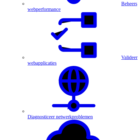
Beheers
webperformance
Valideer
webapplicaties
Diagnosticeer netwerkproblemen