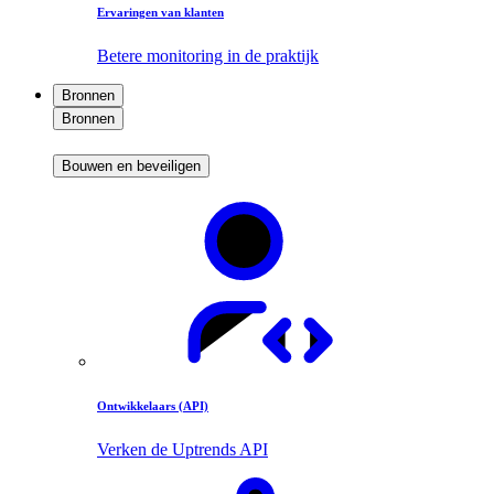
Ervaringen van klanten
Betere monitoring in de praktijk
Bronnen
Bronnen
Bouwen en beveiligen
Ontwikkelaars (API)
Verken de Uptrends API