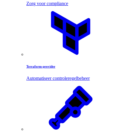
Zorg voor compliance
Terraform-provider
Automatiseer controleregelbeheer