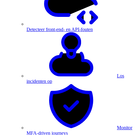
Detecteer front-end- en API-fouten
Los
incidenten op
Monitor
MFA-driven journeys