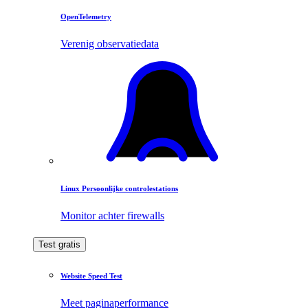
OpenTelemetry
Verenig observatiedata
Linux Persoonlijke controlestations
Monitor achter firewalls
Test gratis
Website Speed Test
Meet paginaperformance