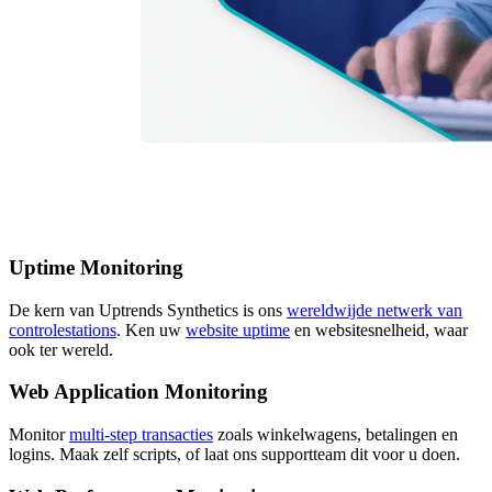
Uptime Monitoring
De kern van Uptrends Synthetics is ons
wereldwijde netwerk van
controlestations
. Ken uw
website uptime
en websitesnelheid, waar
ook ter wereld.
Web Application Monitoring
Monitor
multi-step transacties
zoals winkelwagens, betalingen en
logins. Maak zelf scripts, of laat ons supportteam dit voor u doen.