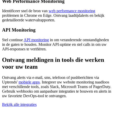
Web Performance Monitoring
Identificeer snel de bron van
web performance monitoring
problemen in Chrome en Edge. Ontvang laadtijdalerts en bekijk
gedetailleerde watervalrapporten.
API Monitoring
Stel continue
API monitoring
in om veranderende omstandigheden
in de gaten te houden. Monitor API-uptime en stel calls in om uw
API-responses te verifiëren.
Ontvang meldingen in tools die werken
voor uw team
Ontvang alerts via e-mail, sms, telefoon of pushberichten via
Uptrends'
mobiele apps
. Integreer uw website monitoring naadloos
met verschillende tools, zoals Slack, Microsoft Teams of PagerDuty.
Gebruik webhooks om aanpasbare integraties te bouwen en alerts in
uw favoriete DevOps-tool te ontvangen.
Bekijk alle integraties