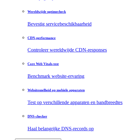
Wereldwijde uptimecheck
Bevestig servicebeschikbaarheid
CDN-performance
Controleer wereldwijde CDN-responses
Core Web Vitals-test
Benchmark website-ervaring
Websitesnelheid op mobiele apparaten
Test op verschillende apparaten en bandbreedtes
DNS-checker
Haal belangrijke DNS-records op