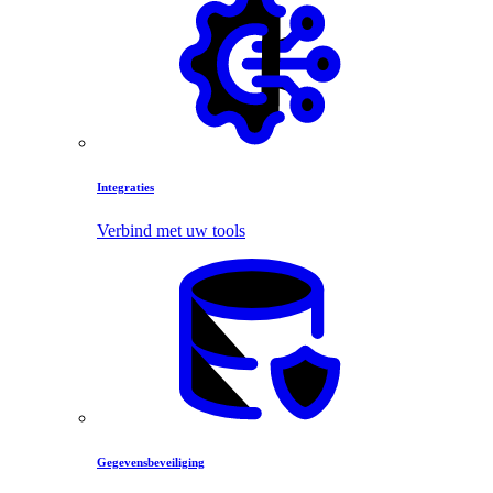
Integraties
Verbind met uw tools
Gegevensbeveiliging