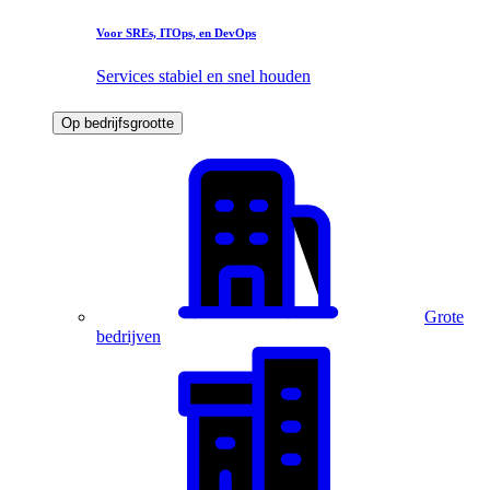
Voor SREs, ITOps, en DevOps
Services stabiel en snel houden
Op bedrijfsgrootte
Grote
bedrijven