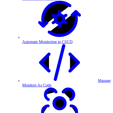
Automate Monitoring in CI/CD
Manage
Monitors As Code