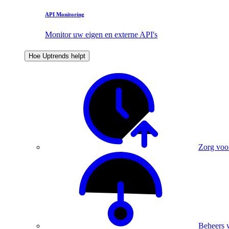
API Monitoring
Monitor uw eigen en externe API's
Hoe Uptrends helpt
Zorg voo
Beheers 