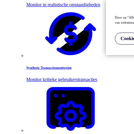
Monitor in realistische omstandigheden
Door op “Alle
van websitena
Cookie
Synthetic Transactiemonitoring
Monitor kritieke gebruikerstransacties