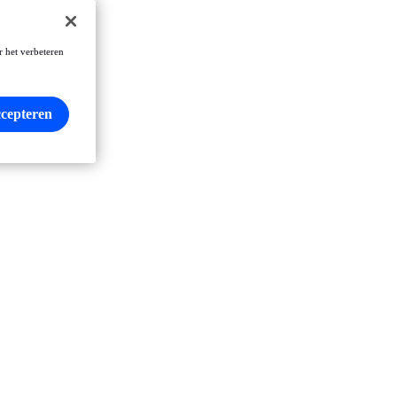
r het verbeteren
ccepteren