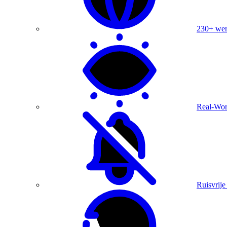
230+ were
Real-Wor
Ruisvrije 