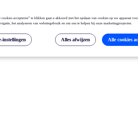
 cookies accepteren” te klikken gaat u akkoord met het opslaan van cookies op uw apparaat voo
vigatie, het analyseren van websitegebruik en om ons te helpen bij onze marketingprojecten.
-instellingen
Alles afwijzen
Alle cookies a