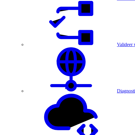
Valideer 
Diagnost