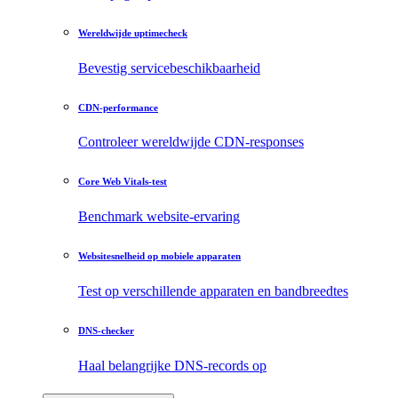
Wereldwijde uptimecheck
Bevestig servicebeschikbaarheid
CDN-performance
Controleer wereldwijde CDN-responses
Core Web Vitals-test
Benchmark website-ervaring
Websitesnelheid op mobiele apparaten
Test op verschillende apparaten en bandbreedtes
DNS-checker
Haal belangrijke DNS-records op