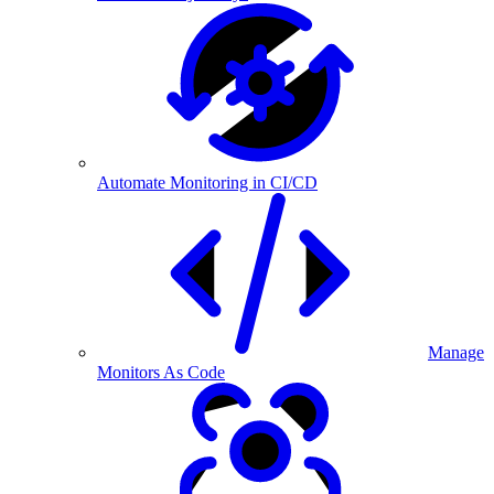
Automate Monitoring in CI/CD
Manage
Monitors As Code