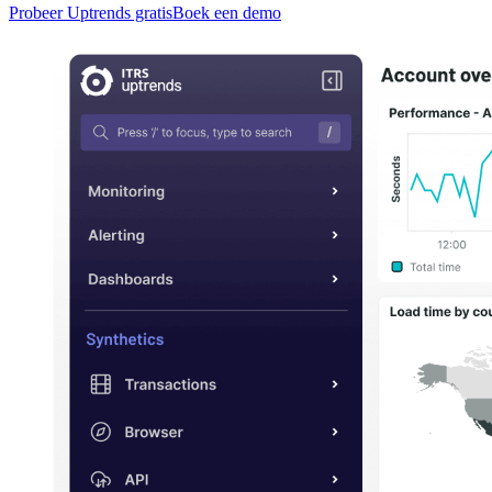
Probeer Uptrends gratis
Boek een demo