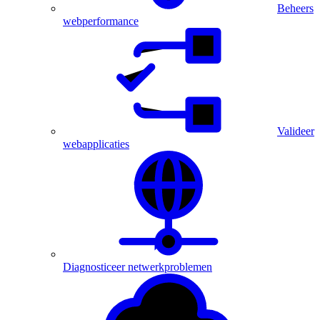
Beheers
webperformance
Valideer
webapplicaties
Diagnosticeer netwerkproblemen