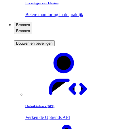
Ervaringen van klanten
Betere monitoring in de praktijk
Bronnen
Bronnen
Bouwen en beveiligen
Ontwikkelaars (API)
Verken de Uptrends API