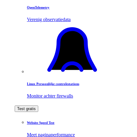
OpenTelemetry
Verenig observatiedata
Linux Persoonlijke controlestations
Monitor achter firewalls
Test gratis
Website Speed Test
Meet paginaperformance