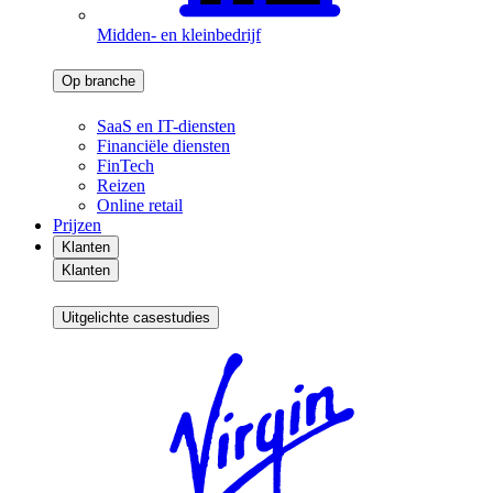
Midden- en kleinbedrijf
Op branche
SaaS en IT-diensten
Financiële diensten
FinTech
Reizen
Online retail
Prijzen
Klanten
Klanten
Uitgelichte casestudies