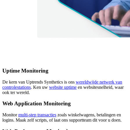
Uptime Monitoring
De kern van Uptrends Synthetics is ons
wereldwijde netwerk van
controlestations
. Ken uw
website uptime
en websitesnelheid, waar
ook ter wereld.
Web Application Monitoring
Monitor
multi-step transacties
zoals winkelwagens, betalingen en
logins. Maak zelf scripts, of laat ons supportteam dit voor u doen.