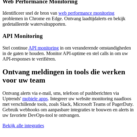
Web Performance Monitoring
Identificeer snel de bron van
web performance monitoring
problemen in Chrome en Edge. Ontvang laadtijdalerts en bekijk
gedetailleerde watervalrapporten.
API Monitoring
Stel continue
API monitoring
in om veranderende omstandigheden
in de gaten te houden. Monitor API-uptime en stel calls in om uw
API-responses te verifiëren.
Ontvang meldingen in tools die werken
voor uw team
Ontvang alerts via e-mail, sms, telefoon of pushberichten via
Uptrends'
mobiele apps
. Integreer uw website monitoring naadloos
met verschillende tools, zoals Slack, Microsoft Teams of PagerDuty.
Gebruik webhooks om aanpasbare integraties te bouwen en alerts in
uw favoriete DevOps-tool te ontvangen.
Bekijk alle integraties