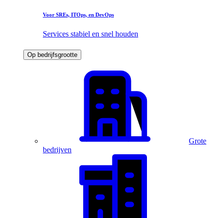
Voor SREs, ITOps, en DevOps
Services stabiel en snel houden
Op bedrijfsgrootte
Grote
bedrijven