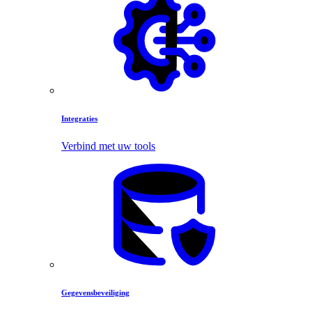
Integraties
Verbind met uw tools
Gegevensbeveiliging