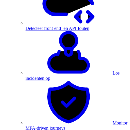
Detecteer front-end- en API-fouten
Los
incidenten op
Monitor
MFA-driven journeys