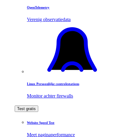
OpenTelemetry
Verenig observatiedata
Linux Persoonlijke controlestations
Monitor achter firewalls
Test gratis
Website Speed Test
Meet paginaperformance