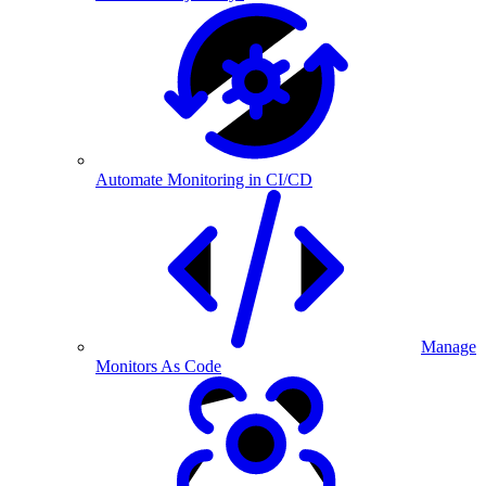
Automate Monitoring in CI/CD
Manage
Monitors As Code