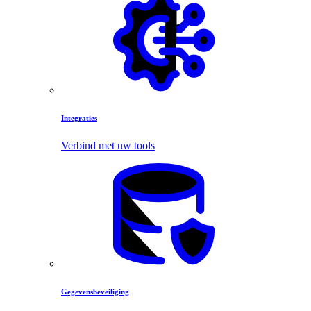
Integraties
Verbind met uw tools
Gegevensbeveiliging