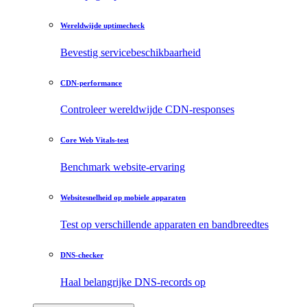
Wereldwijde uptimecheck
Bevestig servicebeschikbaarheid
CDN-performance
Controleer wereldwijde CDN-responses
Core Web Vitals-test
Benchmark website-ervaring
Websitesnelheid op mobiele apparaten
Test op verschillende apparaten en bandbreedtes
DNS-checker
Haal belangrijke DNS-records op