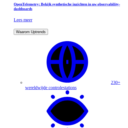
OpenTelemetry: Bekijk synthetische inzichten in uw observability-
dashboards
Lees meer
Waarom Uptrends
230+
wereldwijde controlestations