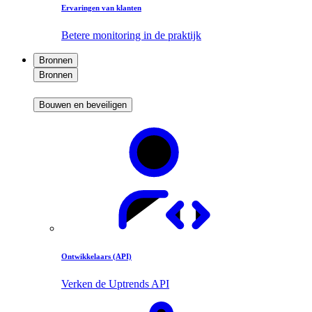
Ervaringen van klanten
Betere monitoring in de praktijk
Bronnen
Bronnen
Bouwen en beveiligen
Ontwikkelaars (API)
Verken de Uptrends API