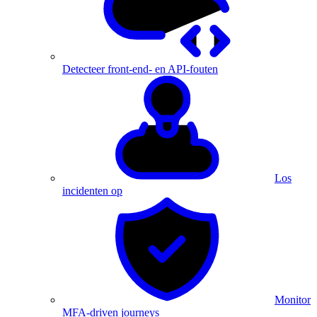
Detecteer front-end- en API-fouten
Los
incidenten op
Monitor
MFA-driven journeys