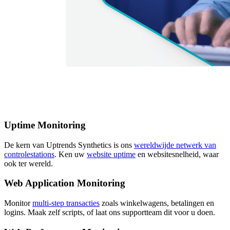
Uptime Monitoring
De kern van Uptrends Synthetics is ons
wereldwijde netwerk van
controlestations
. Ken uw
website uptime
en websitesnelheid, waar
ook ter wereld.
Web Application Monitoring
Monitor
multi-step transacties
zoals winkelwagens, betalingen en
logins. Maak zelf scripts, of laat ons supportteam dit voor u doen.