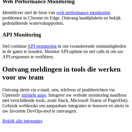
Web Performance Monitoring
Identificeer snel de bron van
web performance monitoring
problemen in Chrome en Edge. Ontvang laadtijdalerts en bekijk
gedetailleerde watervalrapporten.
API Monitoring
Stel continue
API monitoring
in om veranderende omstandigheden
in de gaten te houden. Monitor API-uptime en stel calls in om uw
API-responses te verifiëren.
Ontvang meldingen in tools die werken
voor uw team
Ontvang alerts via e-mail, sms, telefoon of pushberichten via
Uptrends'
mobiele apps
. Integreer uw website monitoring naadloos
met verschillende tools, zoals Slack, Microsoft Teams of PagerDuty.
Gebruik webhooks om aanpasbare integraties te bouwen en alerts in
uw favoriete DevOps-tool te ontvangen.
Bekijk alle integraties