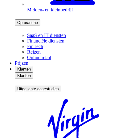
Midden- en kleinbedrijf
Op branche
SaaS en IT-diensten
Financiële diensten
FinTech
Reizen
Online retail
Prijzen
Klanten
Klanten
Uitgelichte casestudies