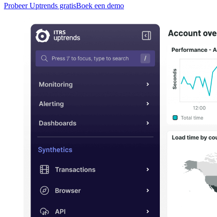
Probeer Uptrends gratis
Boek een demo