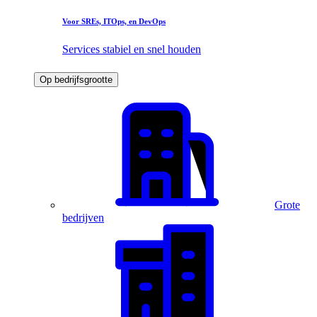
Voor SREs, ITOps, en DevOps
Services stabiel en snel houden
Op bedrijfsgrootte
Grote
bedrijven