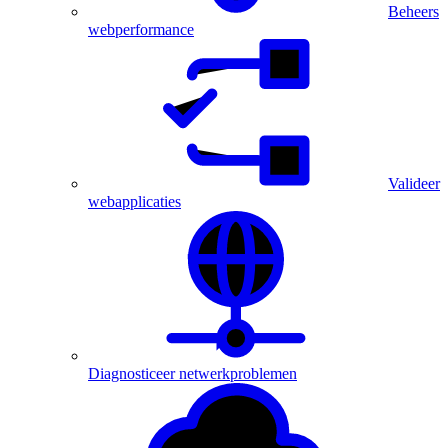
Beheers
webperformance
Valideer
webapplicaties
Diagnosticeer netwerkproblemen