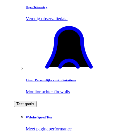
OpenTelemetry
Verenig observatiedata
Linux Persoonlijke controlestations
Monitor achter firewalls
Test gratis
Website Speed Test
Meet paginaperformance