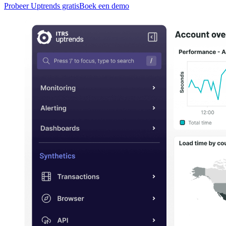
Probeer Uptrends gratis
Boek een demo