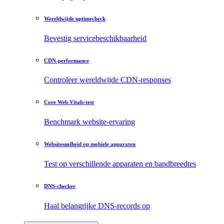
Wereldwijde uptimecheck
Bevestig servicebeschikbaarheid
CDN-performance
Controleer wereldwijde CDN-responses
Core Web Vitals-test
Benchmark website-ervaring
Websitesnelheid op mobiele apparaten
Test op verschillende apparaten en bandbreedtes
DNS-checker
Haal belangrijke DNS-records op