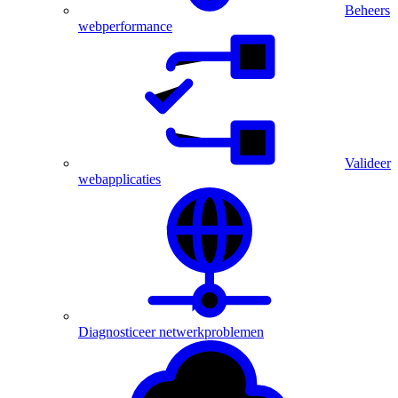
Beheers
webperformance
Valideer
webapplicaties
Diagnosticeer netwerkproblemen