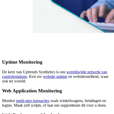
Uptime Monitoring
De kern van Uptrends Synthetics is ons
wereldwijde netwerk van
controlestations
. Ken uw
website uptime
en websitesnelheid, waar
ook ter wereld.
Web Application Monitoring
Monitor
multi-step transacties
zoals winkelwagens, betalingen en
logins. Maak zelf scripts, of laat ons supportteam dit voor u doen.