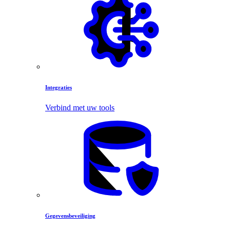
Integraties
Verbind met uw tools
Gegevensbeveiliging