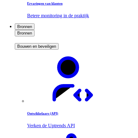
Ervaringen van klanten
Betere monitoring in de praktijk
Bronnen
Bronnen
Bouwen en beveiligen
Ontwikkelaars (API)
Verken de Uptrends API