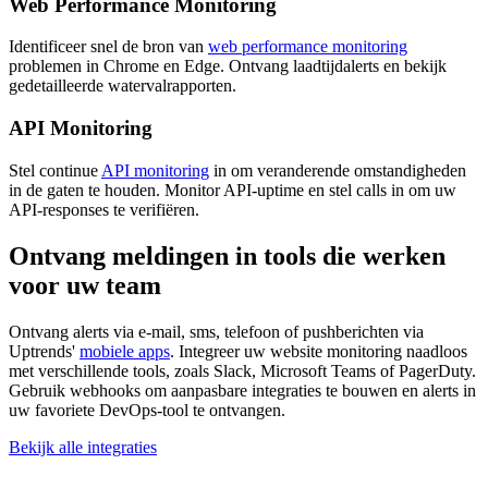
Web Performance Monitoring
Identificeer snel de bron van
web performance monitoring
problemen in Chrome en Edge. Ontvang laadtijdalerts en bekijk
gedetailleerde watervalrapporten.
API Monitoring
Stel continue
API monitoring
in om veranderende omstandigheden
in de gaten te houden. Monitor API-uptime en stel calls in om uw
API-responses te verifiëren.
Ontvang meldingen in tools die werken
voor uw team
Ontvang alerts via e-mail, sms, telefoon of pushberichten via
Uptrends'
mobiele apps
. Integreer uw website monitoring naadloos
met verschillende tools, zoals Slack, Microsoft Teams of PagerDuty.
Gebruik webhooks om aanpasbare integraties te bouwen en alerts in
uw favoriete DevOps-tool te ontvangen.
Bekijk alle integraties