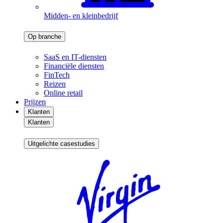
Midden- en kleinbedrijf
Op branche
SaaS en IT-diensten
Financiële diensten
FinTech
Reizen
Online retail
Prijzen
Klanten
Klanten
Uitgelichte casestudies