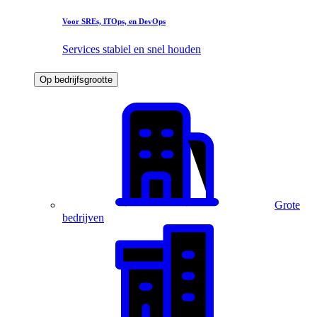
Voor SREs, ITOps, en DevOps
Services stabiel en snel houden
Op bedrijfsgrootte
Grote
bedrijven