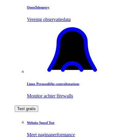
OpenTelemetry
Verenig observatiedata
Linux Persoonlijke controlestations
Monitor achter firewalls
Test gratis
Website Speed Test
Meet paginaperformance