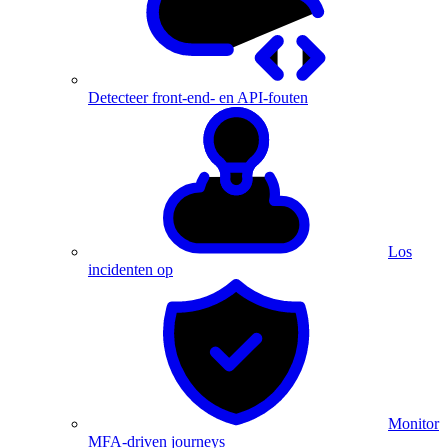
Detecteer front-end- en API-fouten
Los
incidenten op
Monitor
MFA-driven journeys