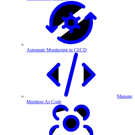
Automate Monitoring in CI/CD
Manage
Monitors As Code