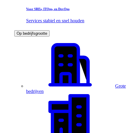
Voor SREs, ITOps, en DevOps
Services stabiel en snel houden
Op bedrijfsgrootte
Grote
bedrijven