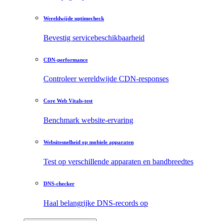
Wereldwijde uptimecheck
Bevestig servicebeschikbaarheid
CDN-performance
Controleer wereldwijde CDN-responses
Core Web Vitals-test
Benchmark website-ervaring
Websitesnelheid op mobiele apparaten
Test op verschillende apparaten en bandbreedtes
DNS-checker
Haal belangrijke DNS-records op