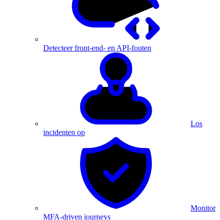
Detecteer front-end- en API-fouten
Los
incidenten op
Monitor
MFA-driven journeys