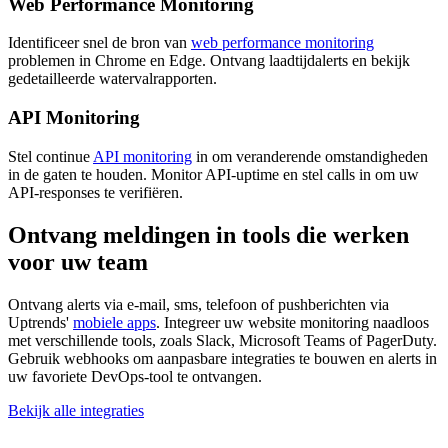
Web Performance Monitoring
Identificeer snel de bron van
web performance monitoring
problemen in Chrome en Edge. Ontvang laadtijdalerts en bekijk
gedetailleerde watervalrapporten.
API Monitoring
Stel continue
API monitoring
in om veranderende omstandigheden
in de gaten te houden. Monitor API-uptime en stel calls in om uw
API-responses te verifiëren.
Ontvang meldingen in tools die werken
voor uw team
Ontvang alerts via e-mail, sms, telefoon of pushberichten via
Uptrends'
mobiele apps
. Integreer uw website monitoring naadloos
met verschillende tools, zoals Slack, Microsoft Teams of PagerDuty.
Gebruik webhooks om aanpasbare integraties te bouwen en alerts in
uw favoriete DevOps-tool te ontvangen.
Bekijk alle integraties