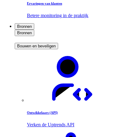
Ervaringen van klanten
Betere monitoring in de praktijk
Bronnen
Bronnen
Bouwen en beveiligen
Ontwikkelaars (API)
Verken de Uptrends API