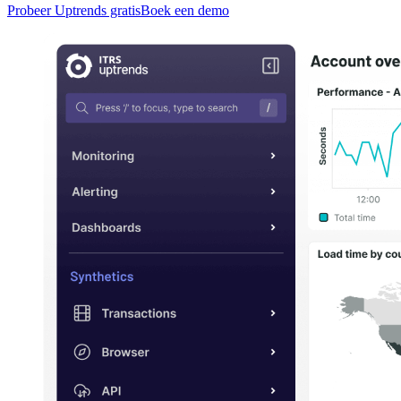
Probeer Uptrends gratis
Boek een demo