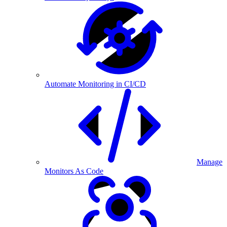
Automate Monitoring in CI/CD
Manage
Monitors As Code