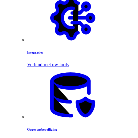
Integraties
Verbind met uw tools
Gegevensbeveiliging