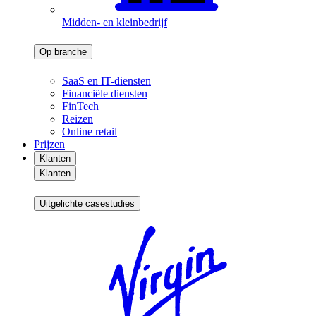
Midden- en kleinbedrijf
Op branche
SaaS en IT-diensten
Financiële diensten
FinTech
Reizen
Online retail
Prijzen
Klanten
Klanten
Uitgelichte casestudies