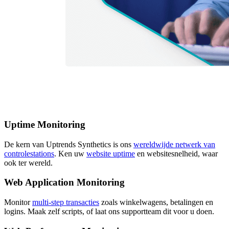
Uptime Monitoring
De kern van Uptrends Synthetics is ons
wereldwijde netwerk van
controlestations
. Ken uw
website uptime
en websitesnelheid, waar
ook ter wereld.
Web Application Monitoring
Monitor
multi-step transacties
zoals winkelwagens, betalingen en
logins. Maak zelf scripts, of laat ons supportteam dit voor u doen.