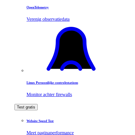
OpenTelemetry
Verenig observatiedata
Linux Persoonlijke controlestations
Monitor achter firewalls
Test gratis
Website Speed Test
Meet paginaperformance