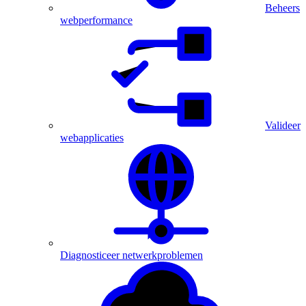
Beheers
webperformance
Valideer
webapplicaties
Diagnosticeer netwerkproblemen