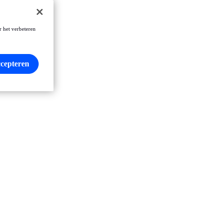
r het verbeteren
ccepteren