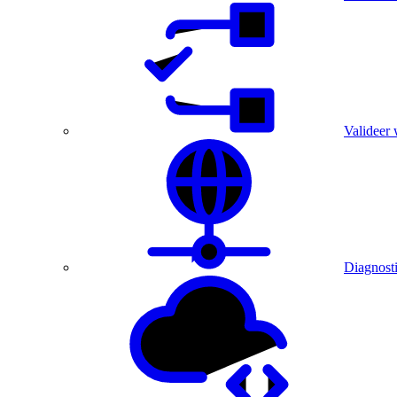
Valideer 
Diagnost