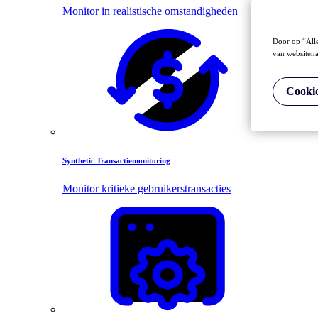
Monitor in realistische omstandigheden
Door op “Alle
van websitena
Cookie
Synthetic Transactiemonitoring
Monitor kritieke gebruikerstransacties