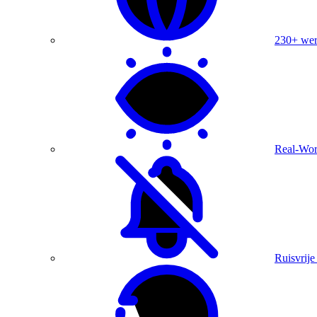
230+ were
Real-Wor
Ruisvrije 