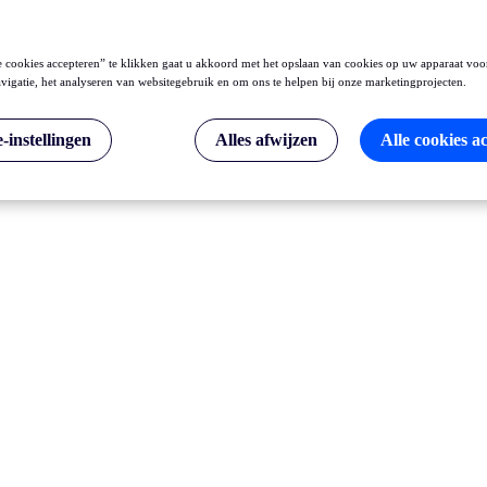
 cookies accepteren” te klikken gaat u akkoord met het opslaan van cookies op uw apparaat voo
vigatie, het analyseren van websitegebruik en om ons te helpen bij onze marketingprojecten.
-instellingen
Alles afwijzen
Alle cookies a