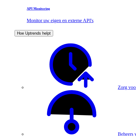
API Monitoring
Monitor uw eigen en externe API's
Hoe Uptrends helpt
Zorg voo
Beheers 