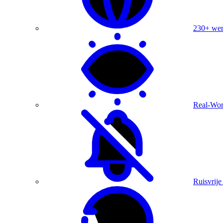
230+ were
Real-Wor
Ruisvrije 