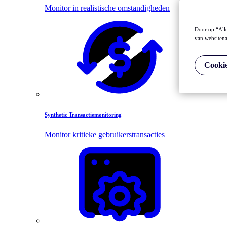
Monitor in realistische omstandigheden
Door op “Alle
van websitena
Cookie
Synthetic Transactiemonitoring
Monitor kritieke gebruikerstransacties