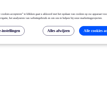
 cookies accepteren” te klikken gaat u akkoord met het opslaan van cookies op uw apparaat voo
vigatie, het analyseren van websitegebruik en om ons te helpen bij onze marketingprojecten.
-instellingen
Alles afwijzen
Alle cookies a