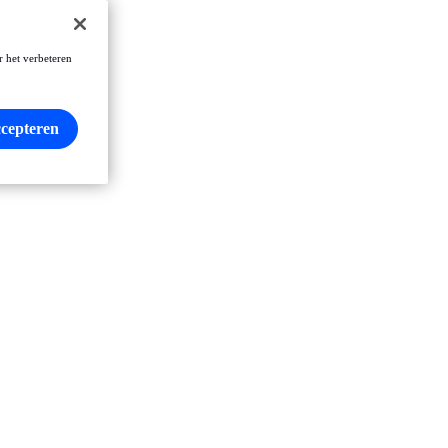
r het verbeteren
ccepteren