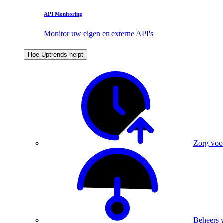
API Monitoring
Monitor uw eigen en externe API's
Hoe Uptrends helpt
Zorg voo
Beheers 