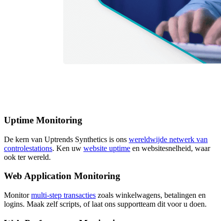
Uptime Monitoring
De kern van Uptrends Synthetics is ons
wereldwijde netwerk van
controlestations
. Ken uw
website uptime
en websitesnelheid, waar
ook ter wereld.
Web Application Monitoring
Monitor
multi-step transacties
zoals winkelwagens, betalingen en
logins. Maak zelf scripts, of laat ons supportteam dit voor u doen.