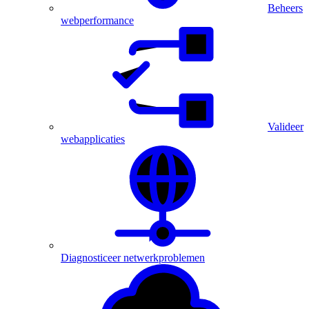
Beheers
webperformance
Valideer
webapplicaties
Diagnosticeer netwerkproblemen