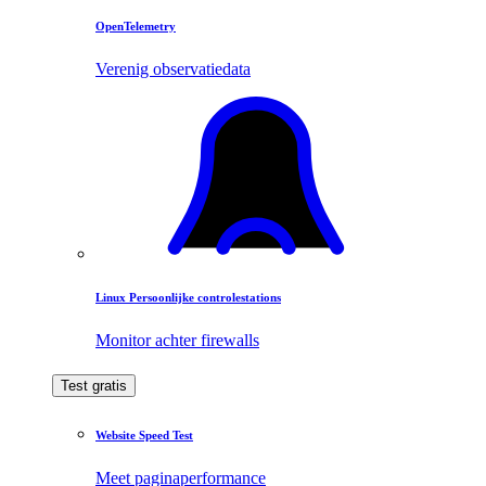
OpenTelemetry
Verenig observatiedata
Linux Persoonlijke controlestations
Monitor achter firewalls
Test gratis
Website Speed Test
Meet paginaperformance