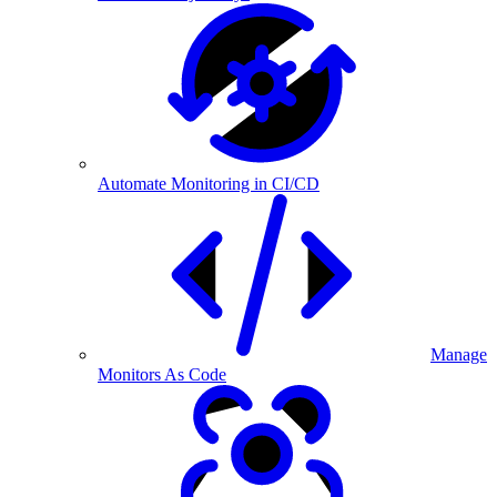
Automate Monitoring in CI/CD
Manage
Monitors As Code