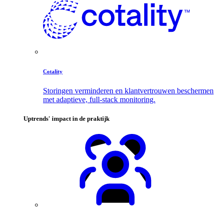
Cotality
Storingen verminderen en klantvertrouwen beschermen
met adaptieve, full-stack monitoring.
Uptrends' impact in de praktijk