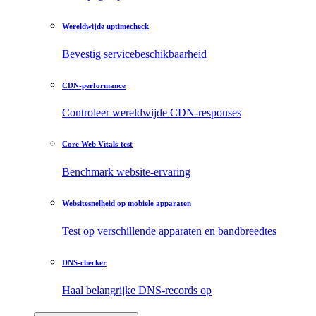
Wereldwijde uptimecheck
Bevestig servicebeschikbaarheid
CDN-performance
Controleer wereldwijde CDN-responses
Core Web Vitals-test
Benchmark website-ervaring
Websitesnelheid op mobiele apparaten
Test op verschillende apparaten en bandbreedtes
DNS-checker
Haal belangrijke DNS-records op