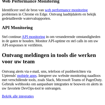
Web Performance Monitoring
Identificeer snel de bron van
web performance monitoring
problemen in Chrome en Edge. Ontvang laadtijdalerts en bekijk
gedetailleerde watervalrapporten.
API Monitoring
Stel continue
API monitoring
in om veranderende omstandigheden
in de gaten te houden. Monitor API-uptime en stel calls in om uw
API-responses te verifiëren.
Ontvang meldingen in tools die werken
voor uw team
Ontvang alerts via e-mail, sms, telefoon of pushberichten via
Uptrends'
mobiele apps
. Integreer uw website monitoring naadloos
met verschillende tools, zoals Slack, Microsoft Teams of PagerDuty.
Gebruik webhooks om aanpasbare integraties te bouwen en alerts in
uw favoriete DevOps-tool te ontvangen.
Bekijk alle integraties