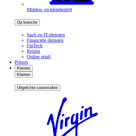
Midden- en kleinbedrijf
Op branche
SaaS en IT-diensten
Financiële diensten
FinTech
Reizen
Online retail
Prijzen
Klanten
Klanten
Uitgelichte casestudies