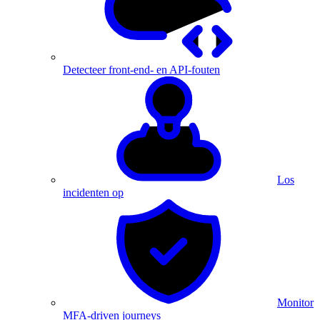
Detecteer front-end- en API-fouten
Los
incidenten op
Monitor
MFA-driven journeys