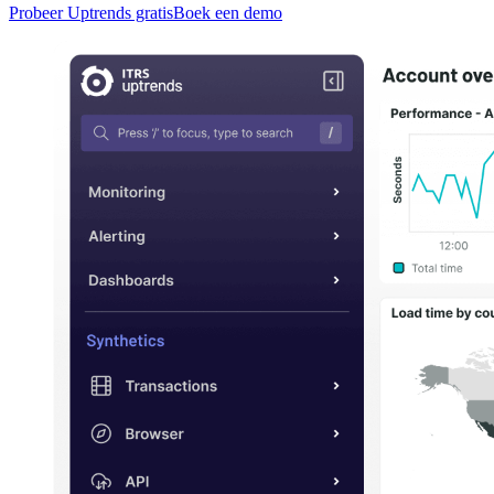
Probeer Uptrends gratis
Boek een demo