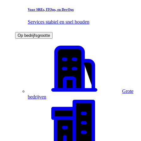
Voor SREs, ITOps, en DevOps
Services stabiel en snel houden
Op bedrijfsgrootte
Grote
bedrijven