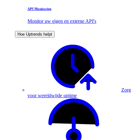
API Monitoring
Monitor uw eigen en externe API's
Hoe Uptrends helpt
Zorg
voor wereldwijde uptime