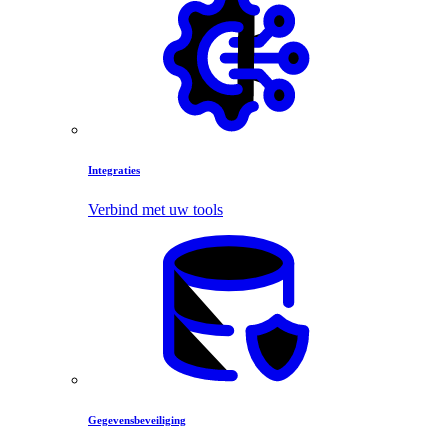
Integraties
Verbind met uw tools
Gegevensbeveiliging