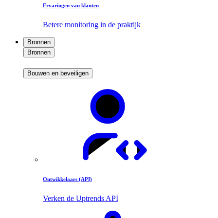
Ervaringen van klanten
Betere monitoring in de praktijk
Bronnen
Bronnen
Bouwen en beveiligen
Ontwikkelaars (API)
Verken de Uptrends API