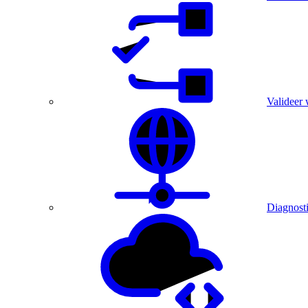
Valideer 
Diagnost