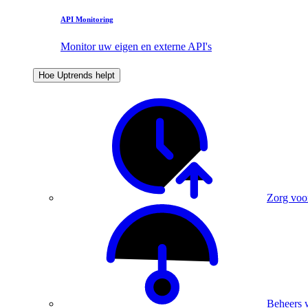
API Monitoring
Monitor uw eigen en externe API's
Hoe Uptrends helpt
Zorg voo
Beheers 