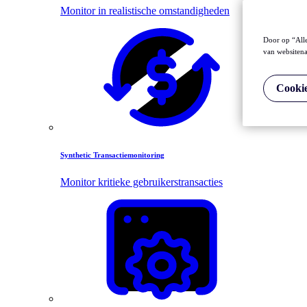
Monitor in realistische omstandigheden
Door op “Alle
van websitena
Cookie
Synthetic Transactiemonitoring
Monitor kritieke gebruikerstransacties