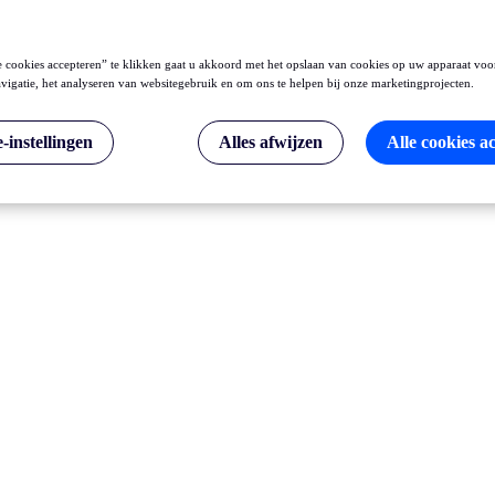
 cookies accepteren” te klikken gaat u akkoord met het opslaan van cookies op uw apparaat voo
vigatie, het analyseren van websitegebruik en om ons te helpen bij onze marketingprojecten.
-instellingen
Alles afwijzen
Alle cookies a