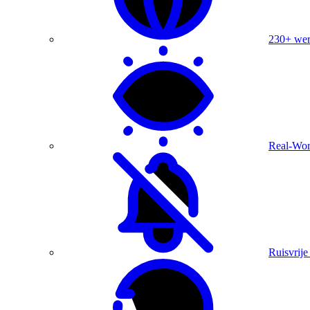
230+ were
Real-Wor
Ruisvrije 