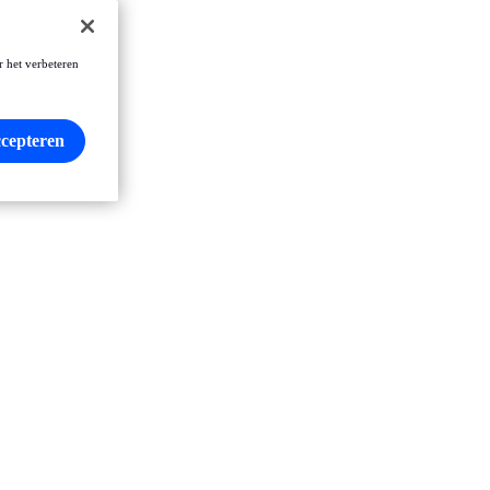
r het verbeteren
ccepteren