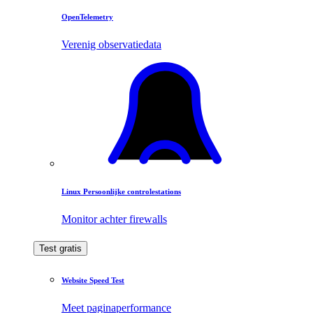
OpenTelemetry
Verenig observatiedata
Linux Persoonlijke controlestations
Monitor achter firewalls
Test gratis
Website Speed Test
Meet paginaperformance