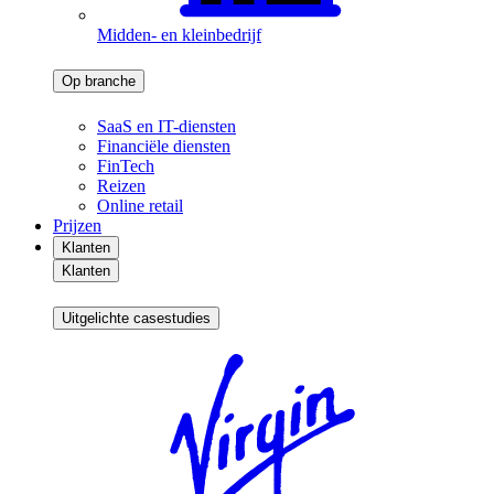
Midden- en kleinbedrijf
Op branche
SaaS en IT-diensten
Financiële diensten
FinTech
Reizen
Online retail
Prijzen
Klanten
Klanten
Uitgelichte casestudies