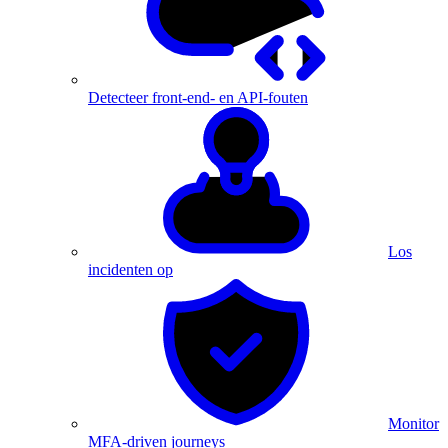
Detecteer front-end- en API-fouten
Los
incidenten op
Monitor
MFA-driven journeys