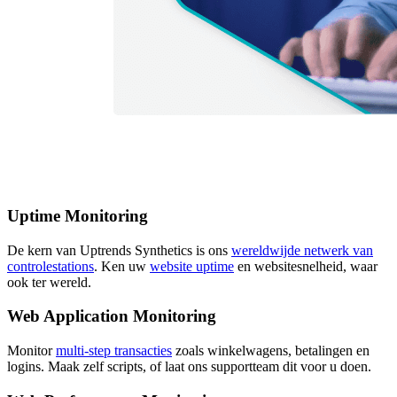
Uptime Monitoring
De kern van Uptrends Synthetics is ons
wereldwijde netwerk van
controlestations
. Ken uw
website uptime
en websitesnelheid, waar
ook ter wereld.
Web Application Monitoring
Monitor
multi-step transacties
zoals winkelwagens, betalingen en
logins. Maak zelf scripts, of laat ons supportteam dit voor u doen.