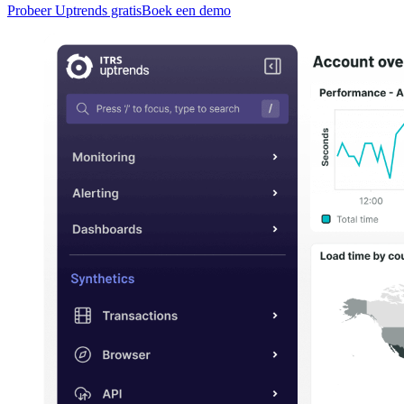
Probeer Uptrends gratis
Boek een demo