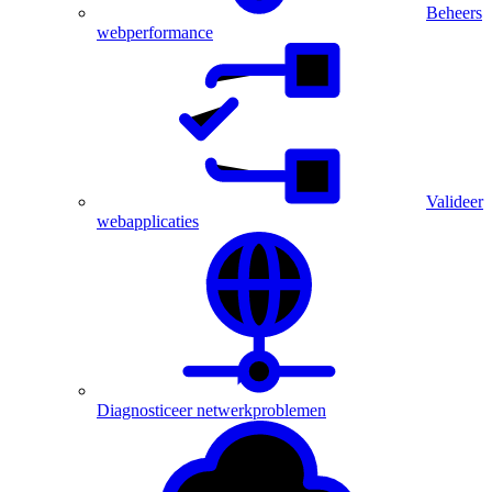
Beheers
webperformance
Valideer
webapplicaties
Diagnosticeer netwerkproblemen