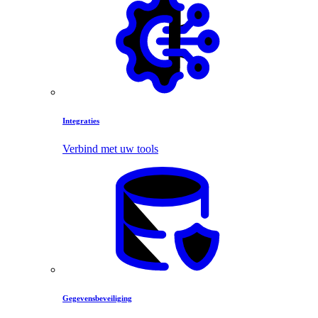
Integraties
Verbind met uw tools
Gegevensbeveiliging