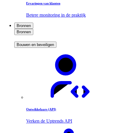
Ervaringen van klanten
Betere monitoring in de praktijk
Bronnen
Bronnen
Bouwen en beveiligen
Ontwikkelaars (API)
Verken de Uptrends API