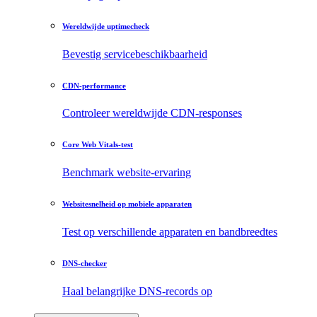
Wereldwijde uptimecheck
Bevestig servicebeschikbaarheid
CDN-performance
Controleer wereldwijde CDN-responses
Core Web Vitals-test
Benchmark website-ervaring
Websitesnelheid op mobiele apparaten
Test op verschillende apparaten en bandbreedtes
DNS-checker
Haal belangrijke DNS-records op