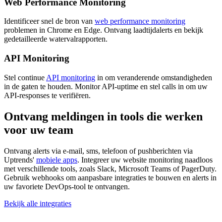
Web Performance Monitoring
Identificeer snel de bron van
web performance monitoring
problemen in Chrome en Edge. Ontvang laadtijdalerts en bekijk
gedetailleerde watervalrapporten.
API Monitoring
Stel continue
API monitoring
in om veranderende omstandigheden
in de gaten te houden. Monitor API-uptime en stel calls in om uw
API-responses te verifiëren.
Ontvang meldingen in tools die werken
voor uw team
Ontvang alerts via e-mail, sms, telefoon of pushberichten via
Uptrends'
mobiele apps
. Integreer uw website monitoring naadloos
met verschillende tools, zoals Slack, Microsoft Teams of PagerDuty.
Gebruik webhooks om aanpasbare integraties te bouwen en alerts in
uw favoriete DevOps-tool te ontvangen.
Bekijk alle integraties