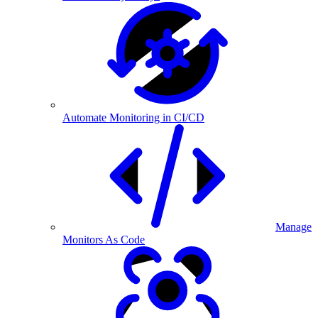
Automate Monitoring in CI/CD
Manage
Monitors As Code