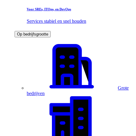
Voor SREs, ITOps, en DevOps
Services stabiel en snel houden
Op bedrijfsgrootte
Grote
bedrijven