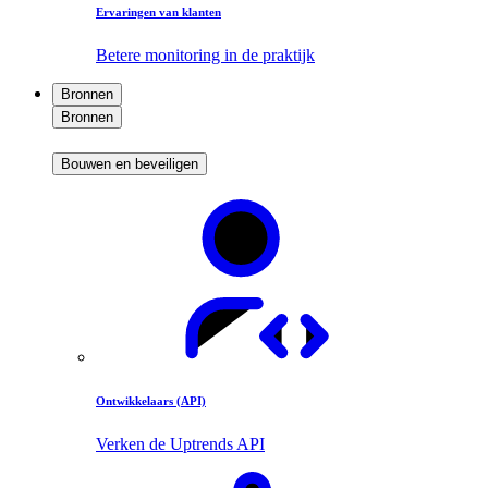
Ervaringen van klanten
Betere monitoring in de praktijk
Bronnen
Bronnen
Bouwen en beveiligen
Ontwikkelaars (API)
Verken de Uptrends API