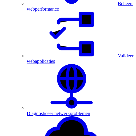
Beheers
webperformance
Valideer
webapplicaties
Diagnosticeer netwerkproblemen