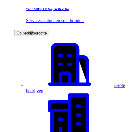
Voor SREs, ITOps, en DevOps
Services stabiel en snel houden
Op bedrijfsgrootte
Grote
bedrijven