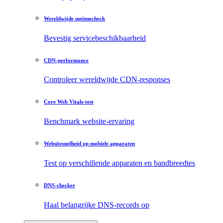
Wereldwijde uptimecheck
Bevestig servicebeschikbaarheid
CDN-performance
Controleer wereldwijde CDN-responses
Core Web Vitals-test
Benchmark website-ervaring
Websitesnelheid op mobiele apparaten
Test op verschillende apparaten en bandbreedtes
DNS-checker
Haal belangrijke DNS-records op