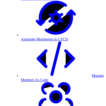
Automate Monitoring in CI/CD
Manage
Monitors As Code