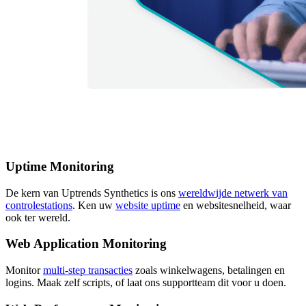
Uptime Monitoring
De kern van Uptrends Synthetics is ons
wereldwijde netwerk van
controlestations
. Ken uw
website uptime
en websitesnelheid, waar
ook ter wereld.
Web Application Monitoring
Monitor
multi-step transacties
zoals winkelwagens, betalingen en
logins. Maak zelf scripts, of laat ons supportteam dit voor u doen.