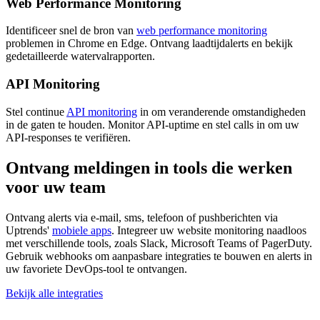
Web Performance Monitoring
Identificeer snel de bron van
web performance monitoring
problemen in Chrome en Edge. Ontvang laadtijdalerts en bekijk
gedetailleerde watervalrapporten.
API Monitoring
Stel continue
API monitoring
in om veranderende omstandigheden
in de gaten te houden. Monitor API-uptime en stel calls in om uw
API-responses te verifiëren.
Ontvang meldingen in tools die werken
voor uw team
Ontvang alerts via e-mail, sms, telefoon of pushberichten via
Uptrends'
mobiele apps
. Integreer uw website monitoring naadloos
met verschillende tools, zoals Slack, Microsoft Teams of PagerDuty.
Gebruik webhooks om aanpasbare integraties te bouwen en alerts in
uw favoriete DevOps-tool te ontvangen.
Bekijk alle integraties