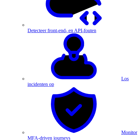
Detecteer front-end- en API-fouten
Los
incidenten op
Monitor
MFA-driven journeys