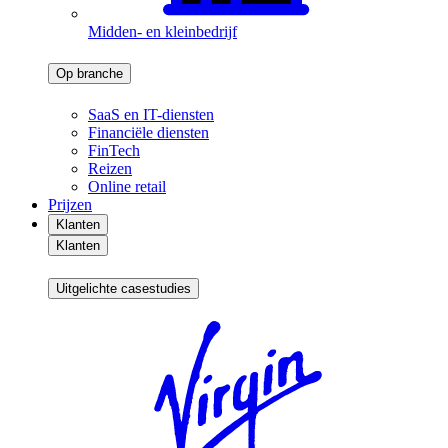
Midden- en kleinbedrijf
Op branche
SaaS en IT-diensten
Financiële diensten
FinTech
Reizen
Online retail
Prijzen
Klanten
Klanten
Uitgelichte casestudies