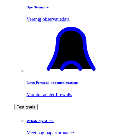
OpenTelemetry
Verenig observatiedata
Linux Persoonlijke controlestations
Monitor achter firewalls
Test gratis
Website Speed Test
Meet paginaperformance