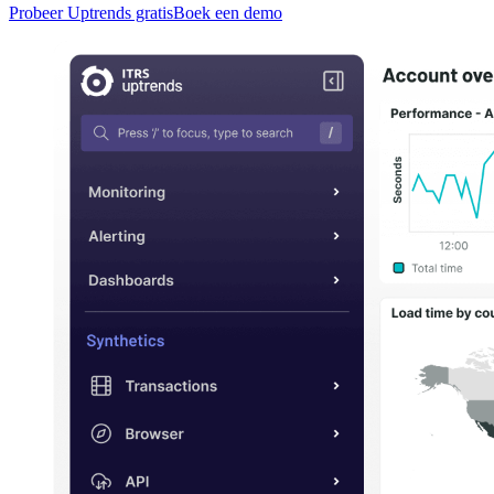
Probeer Uptrends gratis
Boek een demo