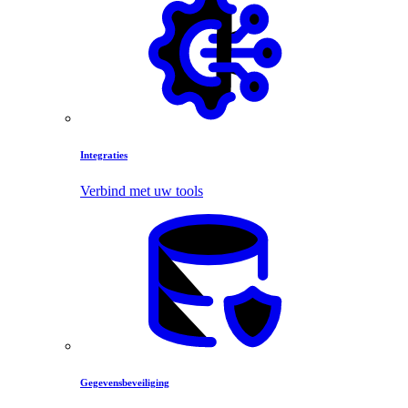
Integraties
Verbind met uw tools
Gegevensbeveiliging