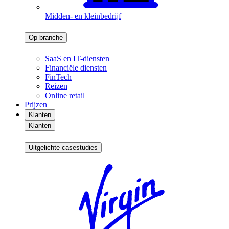
Midden- en kleinbedrijf
Op branche
SaaS en IT-diensten
Financiële diensten
FinTech
Reizen
Online retail
Prijzen
Klanten
Klanten
Uitgelichte casestudies