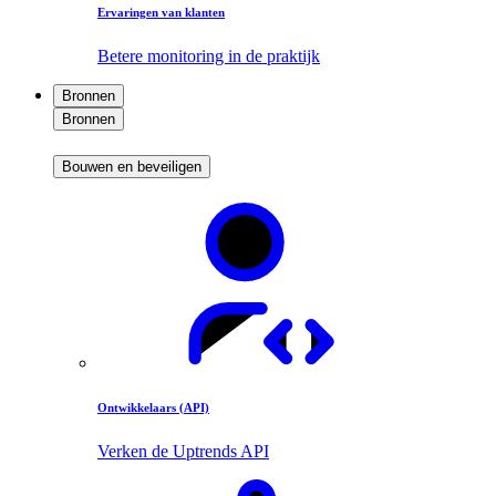
Ervaringen van klanten
Betere monitoring in de praktijk
Bronnen
Bronnen
Bouwen en beveiligen
Ontwikkelaars (API)
Verken de Uptrends API