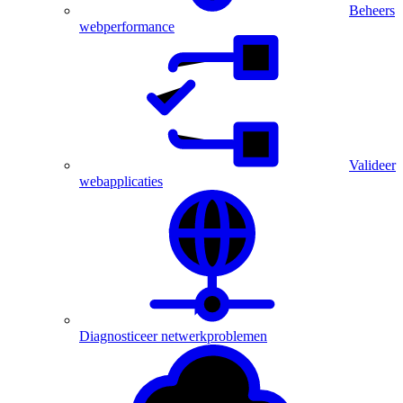
Beheers
webperformance
Valideer
webapplicaties
Diagnosticeer netwerkproblemen