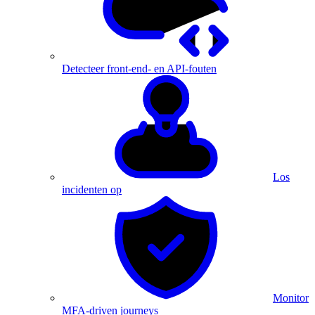
Detecteer front-end- en API-fouten
Los
incidenten op
Monitor
MFA-driven journeys