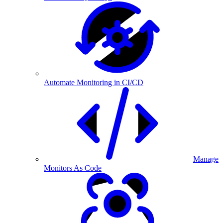
Automate Monitoring in CI/CD
Manage
Monitors As Code