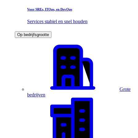
Voor SREs, ITOps, en DevOps
Services stabiel en snel houden
Op bedrijfsgrootte
Grote
bedrijven