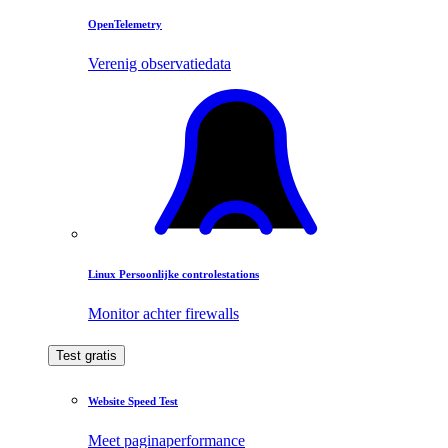
OpenTelemetry
Verenig observatiedata
Linux Persoonlijke controlestations
Monitor achter firewalls
Test gratis
Website Speed Test
Meet paginaperformance