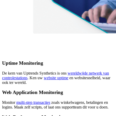
Uptime Monitoring
De kern van Uptrends Synthetics is ons
wereldwijde netwerk van
controlestations
. Ken uw
website uptime
en websitesnelheid, waar
ook ter wereld.
Web Application Monitoring
Monitor
multi-step transacties
zoals winkelwagens, betalingen en
logins. Maak zelf scripts, of laat ons supportteam dit voor u doen.