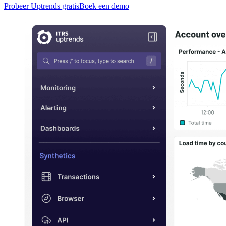
Probeer Uptrends gratis
Boek een demo