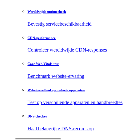
Wereldwijde uptimecheck
Bevestig servicebeschikbaarheid
CDN-performance
Controleer wereldwijde CDN-responses
Core Web Vitals-test
Benchmark website-ervaring
Websitesnelheid op mobiele apparaten
Test op verschillende apparaten en bandbreedtes
DNS-checker
Haal belangrijke DNS-records op