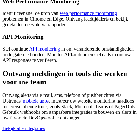
Web Performance Monitoring
Identificeer snel de bron van
web performance monitoring
problemen in Chrome en Edge. Ontvang laadtijdalerts en bekijk
gedetailleerde watervalrapporten.
API Monitoring
Stel continue
API monitoring
in om veranderende omstandigheden
in de gaten te houden. Monitor API-uptime en stel calls in om uw
API-responses te verifiëren.
Ontvang meldingen in tools die werken
voor uw team
Ontvang alerts via e-mail, sms, telefoon of pushberichten via
Uptrends'
mobiele apps
. Integreer uw website monitoring naadloos
met verschillende tools, zoals Slack, Microsoft Teams of PagerDuty.
Gebruik webhooks om aanpasbare integraties te bouwen en alerts in
uw favoriete DevOps-tool te ontvangen.
Bekijk alle integraties