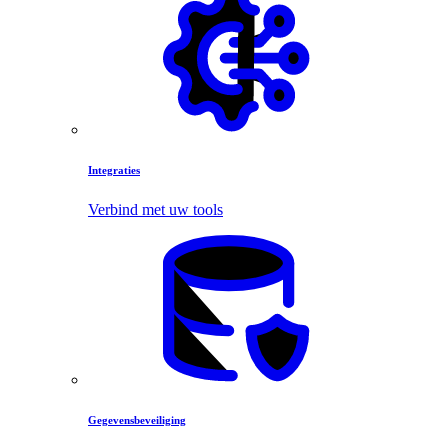
Integraties
Verbind met uw tools
Gegevensbeveiliging