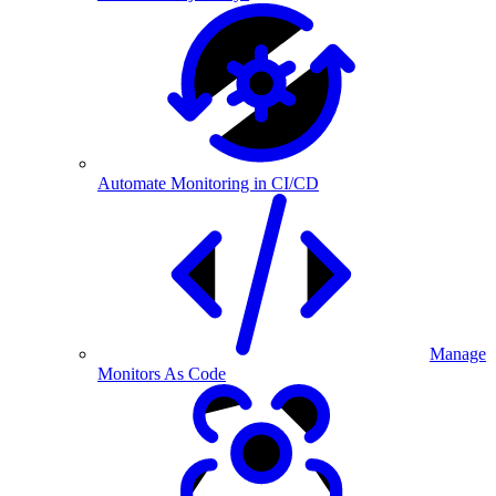
Automate Monitoring in CI/CD
Manage
Monitors As Code