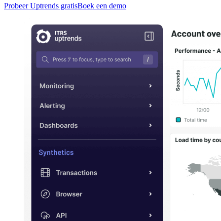
Probeer Uptrends gratis
Boek een demo