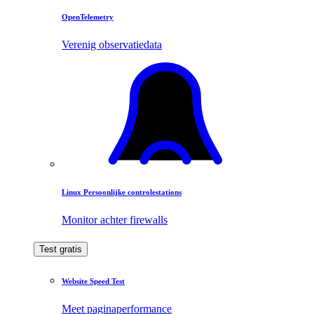
OpenTelemetry
Verenig observatiedata
Linux Persoonlijke controlestations
Monitor achter firewalls
Test gratis
Website Speed Test
Meet paginaperformance