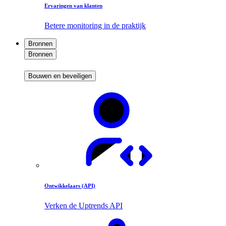
Ervaringen van klanten
Betere monitoring in de praktijk
Bronnen
Bronnen
Bouwen en beveiligen
Ontwikkelaars (API)
Verken de Uptrends API