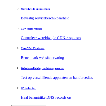
Wereldwijde uptimecheck
Bevestig servicebeschikbaarheid
CDN-performance
Controleer wereldwijde CDN-responses
Core Web Vitals-test
Benchmark website-ervaring
Websitesnelheid op mobiele apparaten
Test op verschillende apparaten en bandbreedtes
DNS-checker
Haal belangrijke DNS-records op