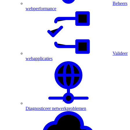
Beheers
webperformance
Valideer
webapplicaties
Diagnosticeer netwerkproblemen