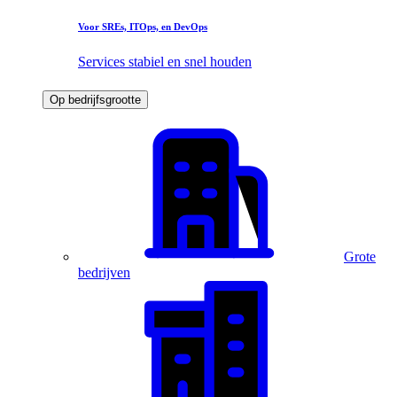
Voor SREs, ITOps, en DevOps
Services stabiel en snel houden
Op bedrijfsgrootte
Grote
bedrijven