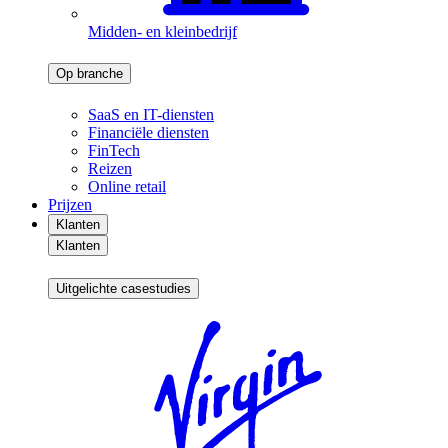
Midden- en kleinbedrijf
Op branche
SaaS en IT-diensten
Financiële diensten
FinTech
Reizen
Online retail
Prijzen
Klanten
Klanten
Uitgelichte casestudies