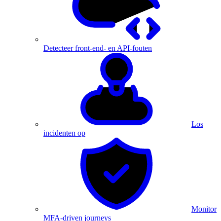
Detecteer front-end- en API-fouten
Los
incidenten op
Monitor
MFA-driven journeys