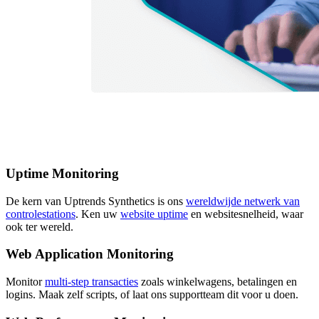
Uptime Monitoring
De kern van Uptrends Synthetics is ons
wereldwijde netwerk van
controlestations
. Ken uw
website uptime
en websitesnelheid, waar
ook ter wereld.
Web Application Monitoring
Monitor
multi-step transacties
zoals winkelwagens, betalingen en
logins. Maak zelf scripts, of laat ons supportteam dit voor u doen.