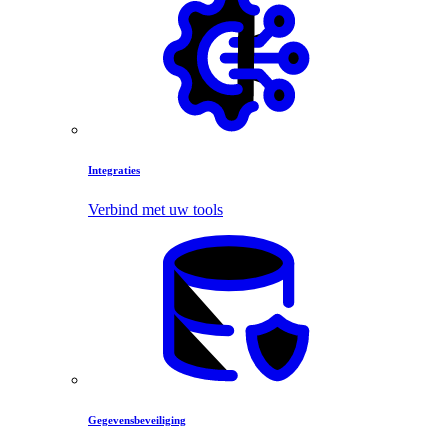
Integraties
Verbind met uw tools
Gegevensbeveiliging