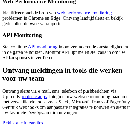
Web Performance Monitoring
Identificeer snel de bron van
web performance monitoring
problemen in Chrome en Edge. Ontvang laadtijdalerts en bekijk
gedetailleerde watervalrapporten.
API Monitoring
Stel continue
API monitoring
in om veranderende omstandigheden
in de gaten te houden. Monitor API-uptime en stel calls in om uw
API-responses te verifiëren.
Ontvang meldingen in tools die werken
voor uw team
Ontvang alerts via e-mail, sms, telefoon of pushberichten via
Uptrends'
mobiele apps
. Integreer uw website monitoring naadloos
met verschillende tools, zoals Slack, Microsoft Teams of PagerDuty.
Gebruik webhooks om aanpasbare integraties te bouwen en alerts in
uw favoriete DevOps-tool te ontvangen.
Bekijk alle integraties