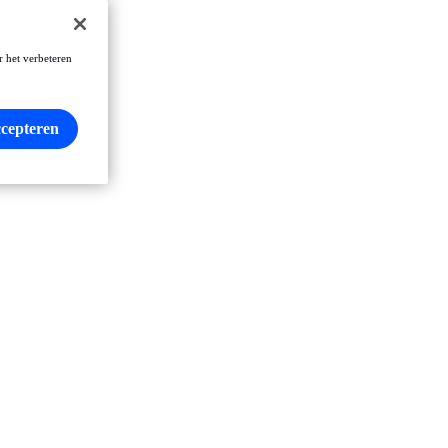
r het verbeteren
ccepteren