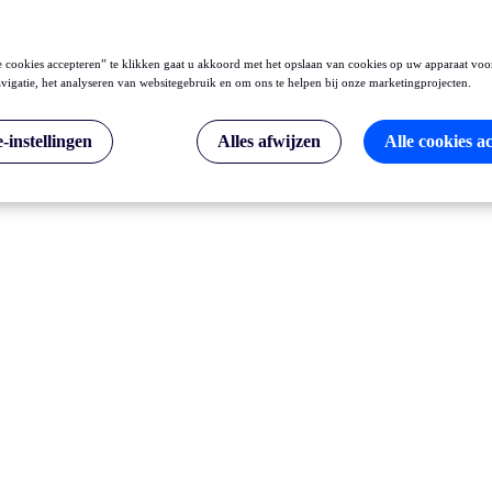
 cookies accepteren” te klikken gaat u akkoord met het opslaan van cookies op uw apparaat voo
vigatie, het analyseren van websitegebruik en om ons te helpen bij onze marketingprojecten.
-instellingen
Alles afwijzen
Alle cookies a