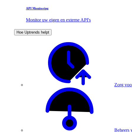
API Monitoring
Monitor uw eigen en externe API's
Hoe Uptrends helpt
Zorg voo
Beheers 