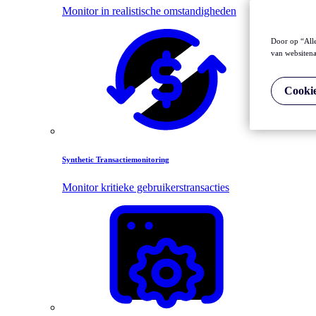
Monitor in realistische omstandigheden
Door op “Alle
van websitena
Cookie
Synthetic Transactiemonitoring
Monitor kritieke gebruikerstransacties