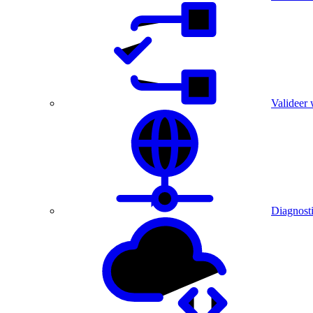
Valideer 
Diagnost