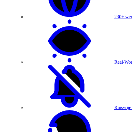
230+ were
Real-Wor
Ruisvrije 